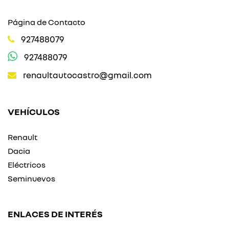
Página de Contacto
927488079
927488079
renaultautocastro@gmail.com
VEHÍCULOS
Renault
Dacia
Eléctricos
Seminuevos
ENLACES DE INTERÉS