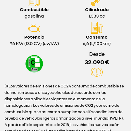
Combustible
Cilindrada
gasolina
1.333 cc
Potencia
Consumo
96 KW (130 CV) (cv/kW)
6,6 (L/100km)
Desde
32.090 €
(1) Los valores de emisiones de CO2 y consumo de combustible se
definen en base a ensayos oficiales de acuerdo con las
disposiciones aplicables vigentes en el momento de la
homologación. Los valores de emisiones de CO2 y consumo de
combustible que se muestran cumplen con el Procedimiento de
prueba de vehículos ligeros armonizados a nivel mundial (WLTP).
A partir del 1 de septiembre de 2018, los vehículos nuevos están