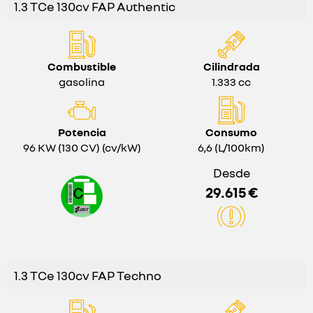
1.3 TCe 130cv FAP Authentic
Combustible
Cilindrada
gasolina
1.333 cc
Potencia
Consumo
96 KW (130 CV) (cv/kW)
6,6 (L/100km)
Desde
29.615 €
1.3 TCe 130cv FAP Techno