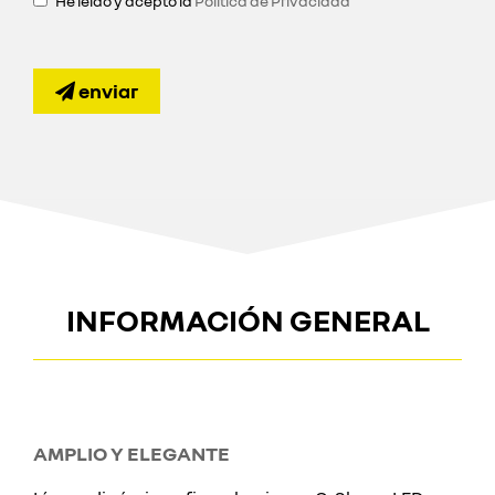
He leído y acepto la
Política de Privacidad
enviar
INFORMACIÓN GENERAL
AMPLIO Y ELEGANTE