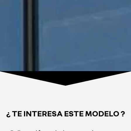
¿ TE INTERESA ESTE MODELO ?