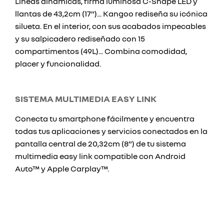
Líneas dinámicas, firma luminosa C-Shape LED y
llantas de 43,2cm (17”)... Kangoo rediseña su icónica
silueta. En el interior, con sus acabados impecables
y su salpicadero rediseñado con 15
compartimentos (49L)... Combina comodidad,
placer y funcionalidad.
SISTEMA MULTIMEDIA EASY LINK
Conecta tu smartphone fácilmente y encuentra
todas tus aplicaciones y servicios conectados en la
pantalla central de 20,32cm (8”) de tu sistema
multimedia easy link compatible con Android
Auto™ y Apple Carplay™.