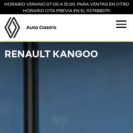
HORARIO VERANO 07:00 A 15:00. PARA VENTAS EN OTRO
HORARIO CITA PREVIA EN EL 927488079.
Auto Castro
Togg
navi
RENAULT KANGOO