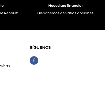
lo
Necesitas financiar
de Renault
Disponemos de varias opciones.
SÍGUENOS
ookies