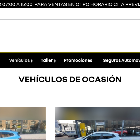
7:00 A 15:00. PARA VENTAS EN OTRO HORARIO CITA PREVIA
Vehículos
Taller
Promociones
Seguros Automov
VEHÍCULOS DE OCASIÓN