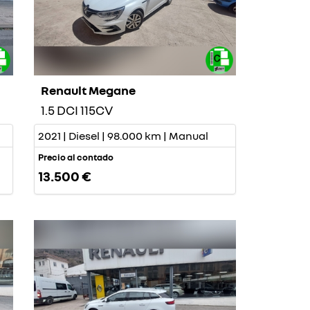
Renault Megane
1.5 DCI 115CV
2021 | Diesel | 98.000 km | Manual
Precio al contado
13.500 €