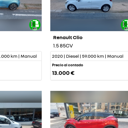
Renault Clio
1.5 85CV
85.000 km | Manual
2020 | Diesel | 59.000 km | Manual
Precio al contado
13.000 €