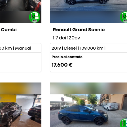
o Combi
Renault Grand Scenic
1.7 dci 120cv
.000 km | Manual
2019 | Diesel | 109.000 km |
Precio al contado
17.600 €