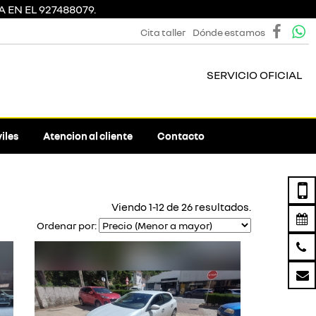
 EN EL 927488079.
Cita taller
Dónde estamos
SERVICIO OFICIAL
iles
Atencion al cliente
Contacto
Viendo 1-12 de 26 resultados.
Ordenar por: