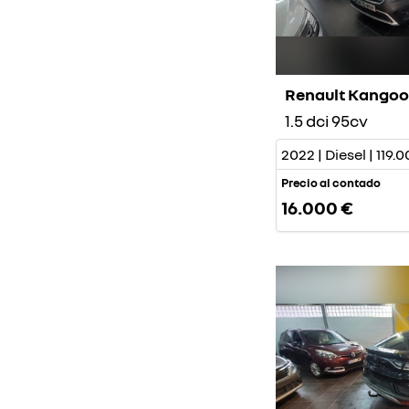
Renault Kango
1.5 dci 95cv
2022 | Diesel | 119
Precio al contado
16.000 €