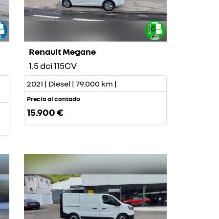
Renault Megane
1.5 dci 115CV
2021 | Diesel | 79.000 km |
Precio al contado
15.900 €