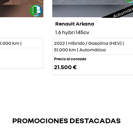
Automát
Renault Arkana
1.6 hybri 145cv
2.000 km |
2022 | Híbrido / Gasolina (HEV) |
51.000 km | Automático
Precio al contado
21.500 €
PROMOCIONES DESTACADAS