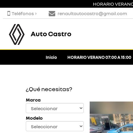
HORARIO VERANO 0
Teléfonos
renaultautocastro@gmail.com
Auto Castro
Inicio
HORARIO VERANO 07:00 A 15:00
¿Qué necesitas?
Marca
Modelo