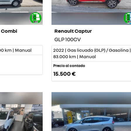
o Combi
Renault Captur
GLP 100CV
.000 km | Manual
2022 | Gas licuado (GLP) / Gasolina |
83.000 km | Manual
Precio al contado
15.500 €