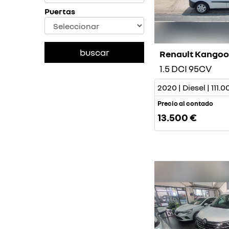
Puertas
Renault Kango
1.5 DCI 95CV
2020 | Diesel | 111
Precio al contado
13.500 €