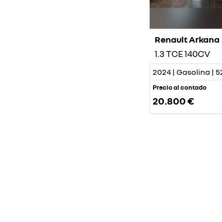
Renault Arkana
1.3 TCE 140CV
2024 | Gasolina | 5
Precio al contado
20.800 €