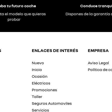
eba tu futuro coche
Conduce tranqui
ta el modelo que quieras
Dispones de la garantía 
probar
S
ENLACES DE INTERÉS
EMPRESA
Nuevo
Aviso Legal
Inicio
Política de c
Ocasión
Eléctricos
Promociones
Taller
Seguros Automoviles
Servicios