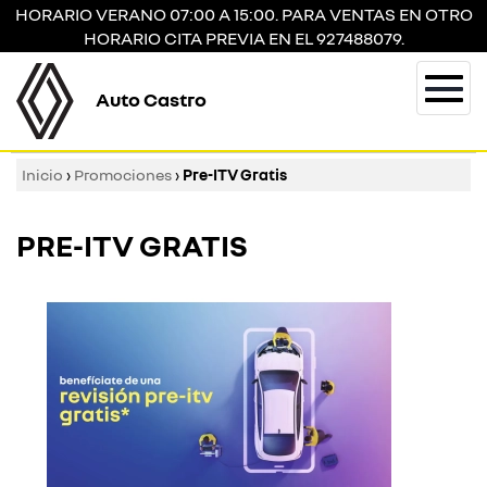
HORARIO VERANO 07:00 A 15:00. PARA VENTAS EN OTRO
HORARIO CITA PREVIA EN EL 927488079.
Auto Castro
Togg
navi
Inicio
›
Promociones
›
Pre-ITV Gratis
PRE-ITV GRATIS