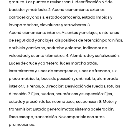
gratuita. Los puntos a revisar son: 1. Identificación N.º de
bastidor y matrícula. 2. Acondicionamiento exterior:
carrocería y chasis, estado carrocería, estado limpias y
lavaparabrisas, elevalunas y retrovisores. 3.
Acondicionamiento interior: Asientos y anclajes, cinturones
de seguridad y anclajes, dispositivos de retención para niños,
antihielo y antivaho, antirrobo y alarma, indicador de
velocidad y cuentakilómetros. 4. Alumbrado y señalización:
Luces de cruce y carretera, luces marcha atrás,
intermitentes y luces de emergencia, luces de frenado, luz
placa matrícula, luces de posición y antiniebla, alumbrado
interior. 5. Frenos. 6. Dirección: Desviación de ruedas, rótulas
dirección. 7. Ejes, ruedas, neumáticos y suspensión: Ejes,
estado y presión de los neumáticos, suspensión. 8. Motor y
transmisión: Estado general motor, sistema aceleración,
línea escape, transmisión. No compatible con otras
promociones.