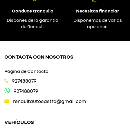
Conduce tranquilo
Necesitas financiar
Dispones de la garantía
Disponemos de varias
de Renault
opciones.
CONTACTA CON NOSOTROS
Página de Contacto
927488079
927488079
renaultautocastro@gmail.com
VEHÍCULOS