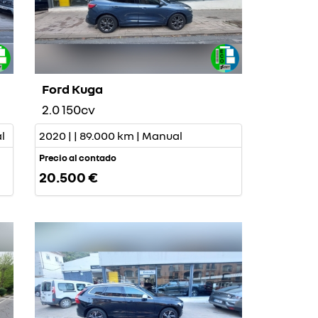
Ford Kuga
2.0 150cv
l
2020 | | 89.000 km | Manual
Precio al contado
20.500 €