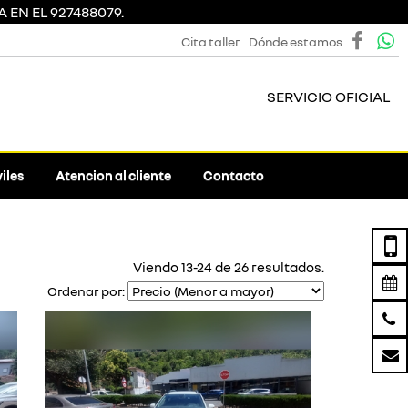
 EN EL 927488079.
Cita taller
Dónde estamos
SERVICIO OFICIAL
iles
Atencion al cliente
Contacto
Viendo 13-24 de 26 resultados.
Ordenar por: