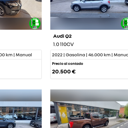
Audi Q2
1.0 110CV
.000 km | Manual
2022 | Gasolina | 46.000 km | Manua
Precio al contado
20.500 €