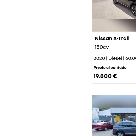
Nissan X-Trail
150cv
2020 | Diesel | 60
Precio al contado
19.800 €