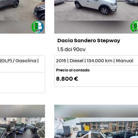
Dacia Sandero Stepway
1.5 dci 90cv
(GLP) / Gasolina |
2015 | Diesel | 134.000 km | Manual
l
Precio al contado
8.800 €