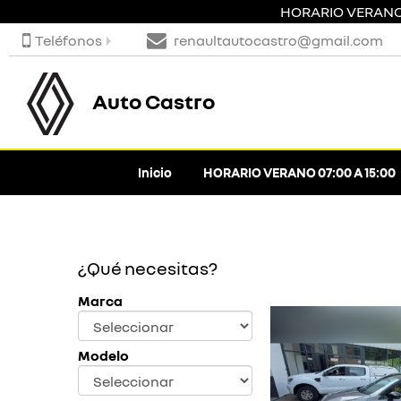
HORARIO VERANO 0
Teléfonos
renaultautocastro@gmail.com
Auto Castro
Inicio
HORARIO VERANO 07:00 A 15:00
¿Qué necesitas?
Marca
Modelo