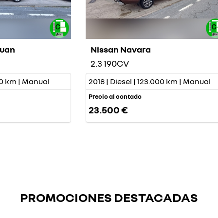
guan
Nissan Navara
2.3 190CV
000 km | Manual
2018 | Diesel | 123.000 km | Manual
Precio al contado
23.500 €
PROMOCIONES DESTACADAS