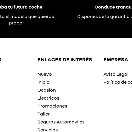
eba tu futuro coche
Conduce tranqui
ta el modelo que quieras
Dispones de la garantía 
probar
S
ENLACES DE INTERÉS
EMPRESA
Nuevo
Aviso Legal
Inicio
Política de c
Ocasión
Eléctricos
Promociones
Taller
Seguros Automoviles
Servicios