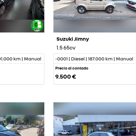
Suzuki Jimny
1.5 65cv
101.000 km | Manual
-0001 | Diesel | 187.000 km | Manual
Precio al contado
9.500 €