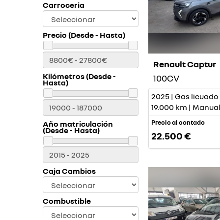
Carroceria
Precio (Desde - Hasta)
Renault Captur
Kilómetros (Desde -
100CV
Hasta)
2025 | Gas licuado 
19.000 km | Manua
Precio al contado
Año matriculación
(Desde - Hasta)
22.500 €
Caja Cambios
Combustible