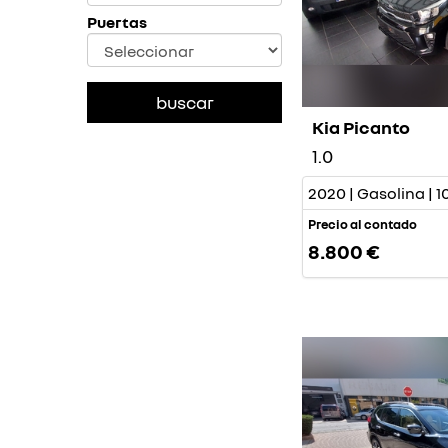
Puertas
Kia Picanto
1.0
2020 | Gasolina | 
Precio al contado
8.800 €