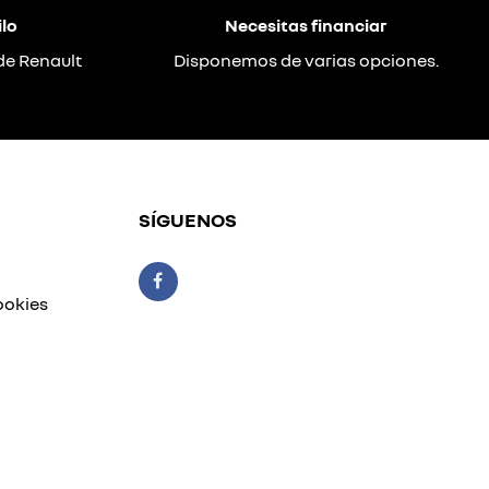
lo
Necesitas financiar
de Renault
Disponemos de varias opciones.
SÍGUENOS
ookies