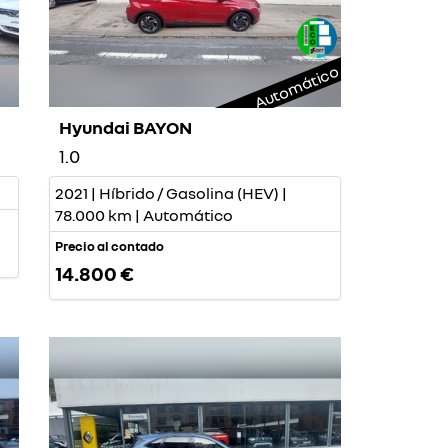
Automático
Hyundai BAYON
1.0
2021 | Híbrido / Gasolina (HEV) |
78.000 km | Automático
Precio al contado
14.800 €