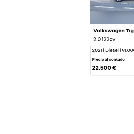
Volkswagen Ti
2.0 122cv
2021 | Diesel | 91.
Precio al contado
22.500 €