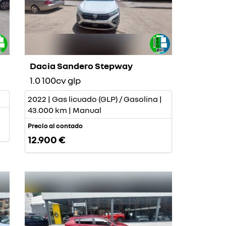
Dacia Sandero Stepway
1.0 100cv glp
2022 | Gas licuado (GLP) / Gasolina |
43.000 km | Manual
Precio al contado
12.900 €