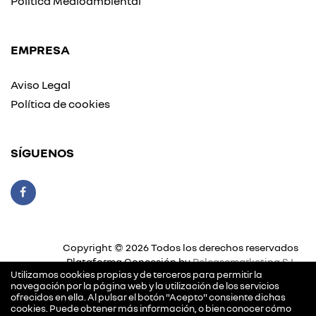
Política Medioambiental
EMPRESA
Aviso Legal
Política de cookies
SÍGUENOS
Copyright © 2026 Todos los derechos reservados
Plataforma Concesión by
Releasemarketing S.L.
Utilizamos cookies propias y de terceros para permitir la
navegación por la página web y la utilización de los servicios
ofrecidos en ella. Al pulsar el botón "Acepto" consiente dichas
cookies. Puede obtener más información, o bien conocer cómo