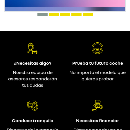
¿Necesitas algo?
Prueba tu futuro coche
Nuestro equipo de
No importa el modelo que
asesores responderán
quieras probar
tus dudas
Conduce tranquilo
Necesitas financiar
Dispones de la garantía
Disponemos de varias