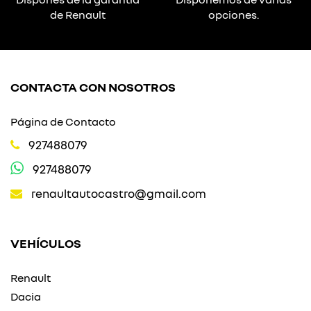
de Renault
opciones.
CONTACTA CON NOSOTROS
Página de Contacto
927488079
927488079
renaultautocastro@gmail.com
VEHÍCULOS
Renault
Dacia