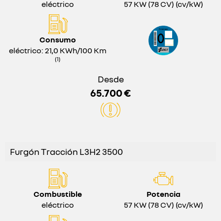
eléctrico
57 KW (78 CV) (cv/kW)
Consumo
eléctrico: 21,0 KWh/100 Km
(1)
Desde
65.700 €
Furgón Tracción L3H2 3500
Combustible
Potencia
eléctrico
57 KW (78 CV) (cv/kW)