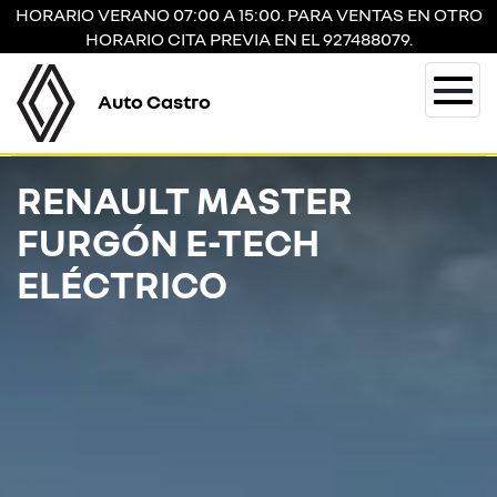
HORARIO VERANO 07:00 A 15:00. PARA VENTAS EN OTRO
HORARIO CITA PREVIA EN EL 927488079.
Auto Castro
Togg
navi
RENAULT MASTER
FURGÓN E-TECH
ELÉCTRICO