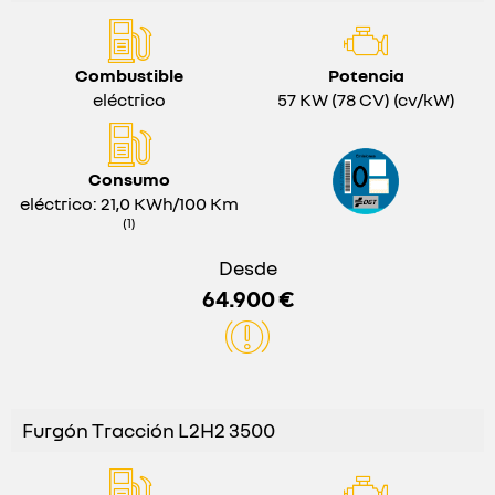
Combustible
Potencia
eléctrico
57 KW (78 CV) (cv/kW)
Consumo
eléctrico: 21,0 KWh/100 Km
(1)
Desde
64.900 €
Furgón Tracción L2H2 3500