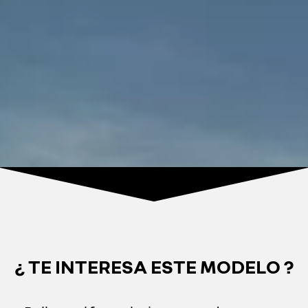
¿ TE INTERESA ESTE MODELO ?