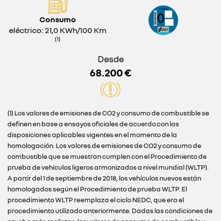
Consumo
eléctrico: 21,0 KWh/100 Km
(1)
Desde
68.200 €
(1) Los valores de emisiones de CO2 y consumo de combustible se
definen en base a ensayos oficiales de acuerdo con las
disposiciones aplicables vigentes en el momento de la
homologación. Los valores de emisiones de CO2 y consumo de
combustible que se muestran cumplen con el Procedimiento de
prueba de vehículos ligeros armonizados a nivel mundial (WLTP).
A partir del 1 de septiembre de 2018, los vehículos nuevos están
homologados según el Procedimiento de prueba WLTP. El
procedimiento WLTP reemplaza el ciclo NEDC, que era el
procedimiento utilizado anteriormente. Dadas las condiciones de