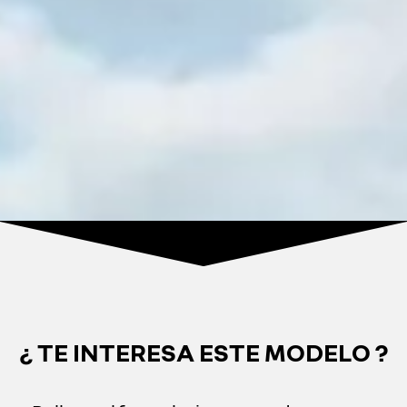
¿ TE INTERESA ESTE MODELO ?