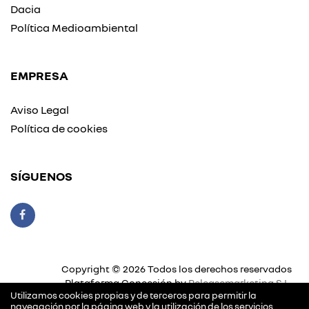
Dacia
Política Medioambiental
EMPRESA
Aviso Legal
Política de cookies
SÍGUENOS
Copyright © 2026 Todos los derechos reservados
Plataforma Concesión by
Releasemarketing S.L.
Utilizamos cookies propias y de terceros para permitir la
navegación por la página web y la utilización de los servicios