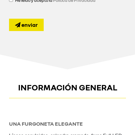
He leído y acepto la
Política de Privacidad
enviar
INFORMACIÓN GENERAL
UNA FURGONETA ELEGANTE