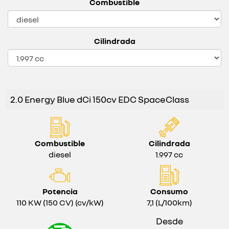
Combustible
Cilindrada
2.0 Energy Blue dCi 150cv EDC SpaceClass
Combustible
Cilindrada
diesel
1.997 cc
Potencia
Consumo
110 KW (150 CV) (cv/kW)
7,1 (L/100km)
Desde