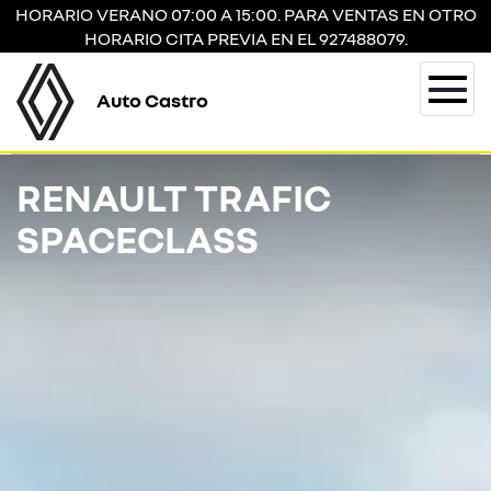
HORARIO VERANO 07:00 A 15:00. PARA VENTAS EN OTRO
HORARIO CITA PREVIA EN EL 927488079.
Auto Castro
Togg
navi
RENAULT TRAFIC
SPACECLASS