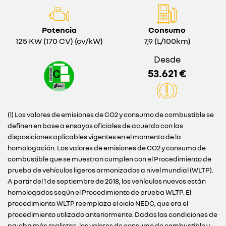
Potencia
Consumo
125 KW (170 CV) (cv/kW)
7,9 (L/100km)
Desde
53.621 €
(1) Los valores de emisiones de CO2 y consumo de combustible se
definen en base a ensayos oficiales de acuerdo con las
disposiciones aplicables vigentes en el momento de la
homologación. Los valores de emisiones de CO2 y consumo de
combustible que se muestran cumplen con el Procedimiento de
prueba de vehículos ligeros armonizados a nivel mundial (WLTP).
A partir del 1 de septiembre de 2018, los vehículos nuevos están
homologados según el Procedimiento de prueba WLTP. El
procedimiento WLTP reemplaza el ciclo NEDC, que era el
procedimiento utilizado anteriormente. Dadas las condiciones de
prueba más realistas, los valores de consumo de combustible y