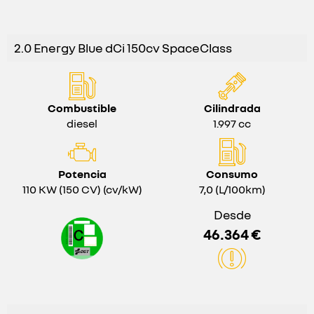
2.0 Energy Blue dCi 150cv SpaceClass
Combustible
Cilindrada
diesel
1.997 cc
Potencia
Consumo
110 KW (150 CV) (cv/kW)
7,0 (L/100km)
Desde
46.364 €