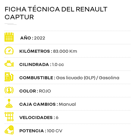
FICHA TÉCNICA DEL RENAULT
CAPTUR
AÑO :
2022
KILÓMETROS :
83.000 Km
CILINDRADA :
1.0 cc
COMBUSTIBLE :
Gas licuado (GLP) / Gasolina
COLOR :
ROJO
CAJA CAMBIOS :
Manual
VELOCIDADES :
6
POTENCIA :
100 CV