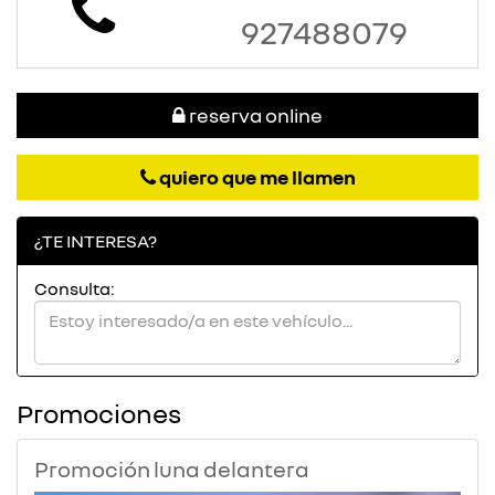
927488079
reserva online
quiero que me llamen
¿TE INTERESA?
Consulta:
Promociones
Promoción luna delantera