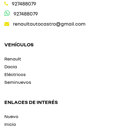
927488079
927488079
renaultautocastro@gmail.com
VEHÍCULOS
Renault
Dacia
Eléctricos
Seminuevos
ENLACES DE INTERÉS
Nuevo
Inicio