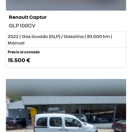
Renault Captur
GLP 100CV
2022 | Gas licuado (GLP) / Gasolina | 83.000 km |
Manual
Precio al contado
15.500 €